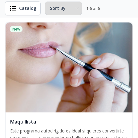
Catalog
1-6 of 6
New
Maquillista
Este programa autodirigido es ideal si quieres convertirte
en maquillista o emprender en belleza con una ruta clara y