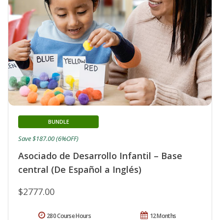
BUNDLE
Save $187.00 (6%OFF)
Asociado de Desarrollo Infantil – Base
central (De Español a Inglés)
$2777.00
280 Course Hours
12 Months