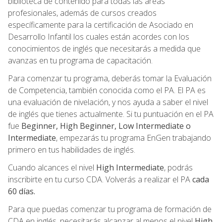
biblioteca de contenido para todas las áreas
profesionales, además de cursos creados
específicamente para la certificación de Asociado en
Desarrollo Infantil los cuales están acordes con los
conocimientos de inglés que necesitarás a medida que
avanzas en tu programa de capacitación.
Para comenzar tu programa, deberás tomar la Evaluación
de Competencia, también conocida como el PA. El PA es
una evaluación de nivelación, y nos ayuda a saber el nivel
de inglés que tienes actualmente. Si tu puntuación en el PA
fue
Beginner, High Beginner, Low Intermediate o
Intermediate
, empezarás tu programa EnGen trabajando
primero en tus habilidades de inglés.
Cuando alcances el nivel
High Intermediate
, podrás
inscribirte en tu curso CDA. Volverás a realizar el PA
cada
60 días.
Para que puedas comenzar tu programa de formación de
CDA en inglés, necesitarás alcanzar al menos el nivel
High